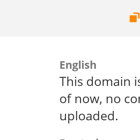
English
This domain i
of now, no co
uploaded.