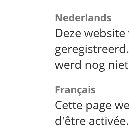
Nederlands
Deze website 
geregistreer
werd nog niet
Français
Cette page we
d'être activée.