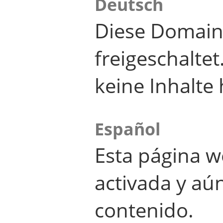
Deutsch
Diese Domain
freigeschalte
keine Inhalte 
Español
Esta página w
activada y aú
contenido.